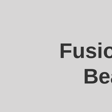
Fusio
Be