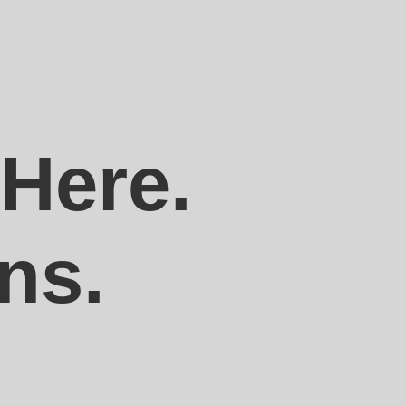
 Here.
ns.