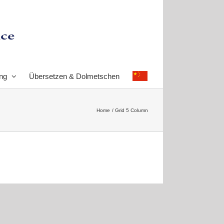
ng
Übersetzen & Dolmetschen
Home
Grid 5 Column