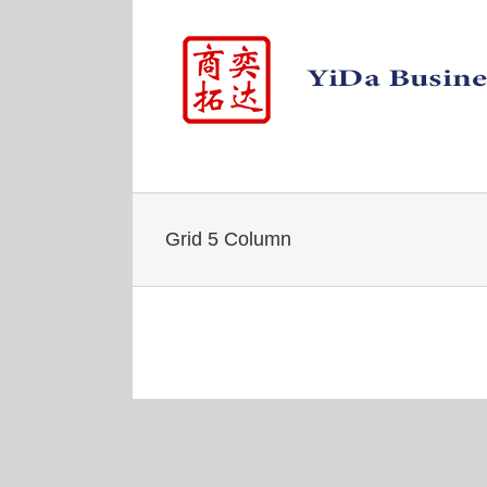
Skip
to
content
Grid 5 Column